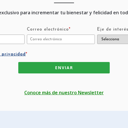
clusivo para incrementar tu bienestar y felicidad en tod
Correo electrónico
*
Eje de interé
 privacidad
*
Conoce más de nuestro Newsletter