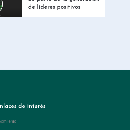
de líderes positivos
nlaces de interés
ecmilenio