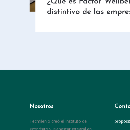
¿Qué es Factor Wellbe
distintivo de las empre
Nosotros
Conta
Tecmilenio creó el Instituto del
proposi
Propósito y Bienestar Integral en