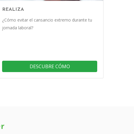
REALIZA
¿Cómo evitar el cansancio extremo durante tu
jornada laboral?
DESCUBRE CÓMO
r