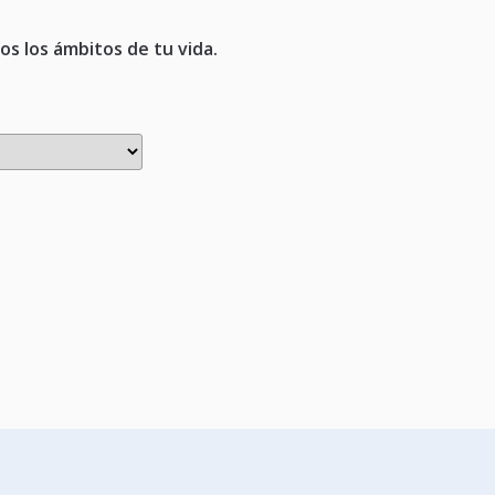
os los ámbitos de tu vida.
s